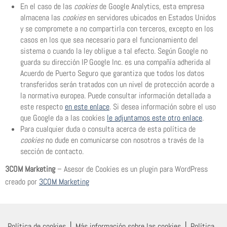
En el caso de las
cookies
de Google Analytics, esta empresa
almacena las
cookies
en servidores ubicados en Estados Unidos
y se compromete a no compartirla con terceros, excepto en los
casos en los que sea necesario para el funcionamiento del
sistema o cuando la ley obligue a tal efecto. Según Google no
guarda su dirección IP. Google Inc. es una compañía adherida al
Acuerdo de Puerto Seguro que garantiza que todos los datos
transferidos serán tratados con un nivel de protección acorde a
la normativa europea. Puede consultar información detallada a
este respecto
en este enlace
. Si desea información sobre el uso
que Google da a las cookies
le adjuntamos este otro enlace
.
Para cualquier duda o consulta acerca de esta política de
cookies
no dude en comunicarse con nosotros a través de la
sección de contacto.
3COM Marketing
– Asesor de Cookies es un plugin para WordPress
creado por
3COM Marketing
Política de cookies
│
Más información sobre las cookies
│
Política