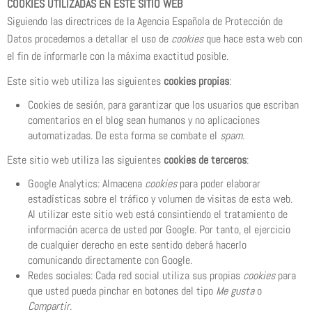
COOKIES UTILIZADAS EN ESTE SITIO WEB
Siguiendo las directrices de la Agencia Española de Protección de
Datos procedemos a detallar el uso de
cookies
que hace esta web con
el fin de informarle con la máxima exactitud posible.
Este sitio web utiliza las siguientes
cookies propias
:
Cookies de sesión, para garantizar que los usuarios que escriban
comentarios en el blog sean humanos y no aplicaciones
automatizadas. De esta forma se combate el
spam
.
Este sitio web utiliza las siguientes
cookies de terceros
:
Google Analytics: Almacena
cookies
para poder elaborar
estadísticas sobre el tráfico y volumen de visitas de esta web.
Al utilizar este sitio web está consintiendo el tratamiento de
información acerca de usted por Google. Por tanto, el ejercicio
de cualquier derecho en este sentido deberá hacerlo
comunicando directamente con Google.
Redes sociales: Cada red social utiliza sus propias
cookies
para
que usted pueda pinchar en botones del tipo
Me gusta
o
Compartir
.