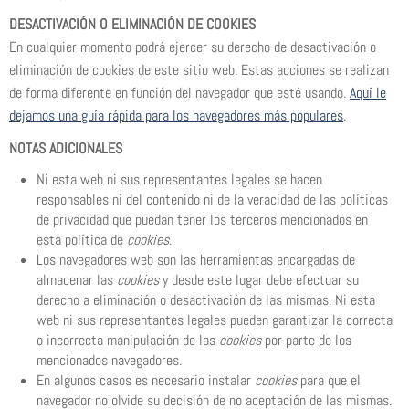
DESACTIVACIÓN O ELIMINACIÓN DE COOKIES
En cualquier momento podrá ejercer su derecho de desactivación o
eliminación de cookies de este sitio web. Estas acciones se realizan
de forma diferente en función del navegador que esté usando.
Aquí le
dejamos una guía rápida para los navegadores más populares
.
NOTAS ADICIONALES
Ni esta web ni sus representantes legales se hacen
responsables ni del contenido ni de la veracidad de las políticas
de privacidad que puedan tener los terceros mencionados en
esta política de
cookies
.
Los navegadores web son las herramientas encargadas de
almacenar las
cookies
y desde este lugar debe efectuar su
derecho a eliminación o desactivación de las mismas. Ni esta
web ni sus representantes legales pueden garantizar la correcta
o incorrecta manipulación de las
cookies
por parte de los
mencionados navegadores.
En algunos casos es necesario instalar
cookies
para que el
navegador no olvide su decisión de no aceptación de las mismas.