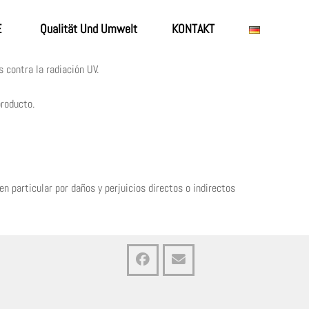
E
Qualität Und Umwelt
KONTAKT
 contra la radiación UV.
producto.
 particular por daños y perjuicios directos o indirectos