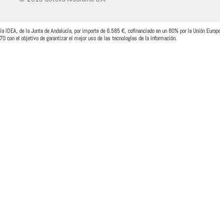
cía IDEA, de la Junta de Andalucía, por importe de 6.585 €, cofinanciado en un 80% por la Unión Europ
 con el objetivo de garantizar el mejor uso de las tecnologías de la información.