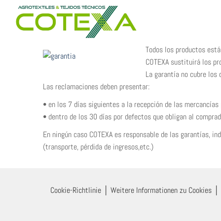
Zum
Inhalt
springen
Todos los productos está
COTEXA sustituirá los pr
La garantía no cubre los
Las reclamaciones deben presentar:
• en los 7 días siguientes a la recepción de las mercancías
• dentro de los 30 días por defectos que obligan al comprad
En ningún caso COTEXA es responsable de las garantías, inde
(transporte, pérdida de ingresos,etc.)
Cookie-Richtlinie
│
Weitere Informationen zu Cookies
│