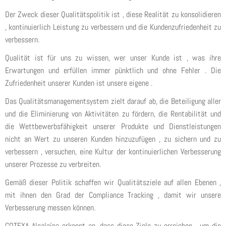
Der Zweck dieser Qualitätspolitik ist , diese Realität zu konsolidieren
, kontinuierlich Leistung zu verbessern und die Kundenzufriedenheit zu
verbessern.
Qualität ist für uns zu wissen, wer unser Kunde ist , was ihre
Erwartungen und erfüllen immer pünktlich und ohne Fehler . Die
Zufriedenheit unserer Kunden ist unsere eigene .
Das Qualitätsmanagementsystem zielt darauf ab, die Beteiligung aller
und die Eliminierung von Aktivitäten zu fördern, die Rentabilität und
die Wettbewerbsfähigkeit unserer Produkte und Dienstleistungen
nicht an Wert zu unseren Kunden hinzuzufügen , zu sichern und zu
verbessern , versuchen, eine Kultur der kontinuierlichen Verbesserung
unserer Prozesse zu verbreiten.
Gemäß dieser Politik schaffen wir Qualitätsziele auf allen Ebenen ,
mit ihnen den Grad der Compliance Tracking , damit wir unsere
Verbesserung messen können.
COTEXA Alcalaína erkennt an, dass diese Ziele zu erreichen , um die